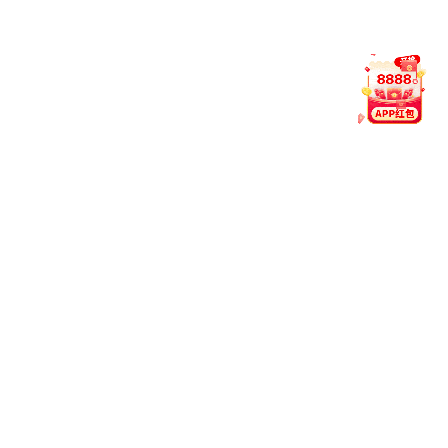
连续不胜
字路口。过往数年，他们既能在圣西
后的反应
罗...
当欧洲杯预选赛的抽签结果尘埃落
欧洲杯预
定，有人看到了死亡之组的残酷，有
选赛抽签
人嗅到了复仇剧本的硝烟，但真正的
结果背
老球迷却在密密麻麻的对阵表背后，
后：年轻
读出了一股难以言说的青春风暴。这
届预选赛，与其说是传统豪强的分赃
人敢冲 ·
大会，不如说是一张为年轻人铺开的
用户常问
考卷。那些...
关于「诺
当足球世界的目光聚焦于英超赛场，
一场看似实力悬殊的对决却往往暗藏
丁汉森林
玄机。诺丁汉森林，这支承载着悠久
挑战利物
历史与深厚底蕴的球队，即将在主场
浦，领先
迎战气势如虹的利物浦。在大多数人
后防线高
的认知里，红军强大的攻击火力足以
度可能改
碾碎任何对手的防线，但足球的魅力
变局面」
恰恰...
连续作战