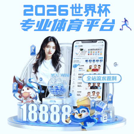
世界杯官方平台
菜单
T3
体育热讯资讯 #12048
2026-08-09 16:28
在世界杯的宏大叙事里，定位球从来不是偶然的馈
赠，而是精密计算与暴力美学的碰撞。当德国战车遇
上厄瓜多尔高原之鹰，两种截然不同的足球哲学将在
定位球这一维度展开令人窒息的博弈。这不仅仅是脚
法与头球的较量，更是空间、时间与战术纪律的终极
审判。
德国队的历史深处铭刻着定位球大师的基因。从布雷