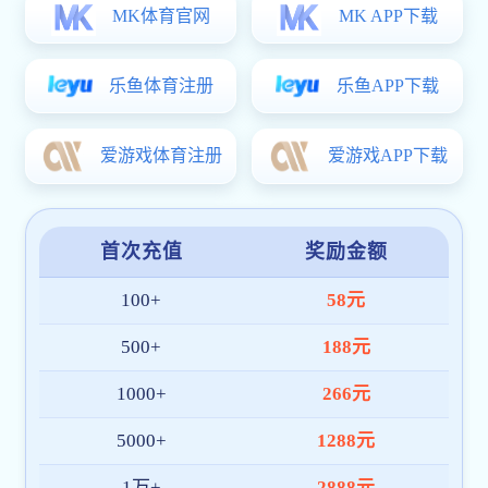
的高危区域，将面临连锁性的防守坍塌。
值得关注的是，厄瓜多尔在防守定位球时暴露出一个
容易被忽视的弱点：对第二落点控制的迟钝。德国队
恰恰是捕捉第二落点的专家。当第一点头球争顶未能
形成威胁时，德国中场球员会以近乎分子热运动般的
无序跑动冲向球的落点。这种看似混乱的跑位背后，
是经过千百次训练的肌肉记忆。厄瓜多尔必须安排专
门的“清扫者”来破坏这些二次机会，否则德国队完全
可能通过连续两次定位球攻击来瓦解防线。
定位球的魅力还在于其心理层面的侵蚀。一次成功的
定位球防守会激励全队，而一次失误可能成为崩溃的
开端。德国队懂得如何利用这种心理波动——他们会
在开场阶段就尝试一次极具威胁的定位球进攻，即使