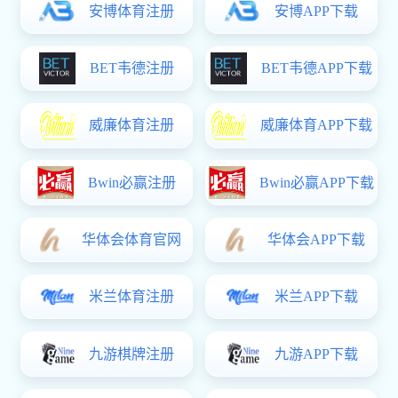
攻变得立体。当他回撤接应时，中后卫往往会跟出，
此时肋部空间便成为厄瓜多尔防线最脆弱的“阿喀琉
斯之踵”。哈弗茨近期在俱乐部的表现证明，他正逐
渐找回冷静终结者的本能。无论是用他那只长腿摆出
的射门姿态，还是他在小禁区内的快抢点意识，都已
在顶级赛事中验证过。若他能成功克制厄瓜多尔防线
因疯狂逼抢而产生的瞬间失位，那么他的射门将不仅
仅是数字的叠加，而是摧毁对手信心的核武器。
值得注意的是，厄瓜多尔禁区内部署的“人肉城墙”并
非徒有其表。他们擅长以局部人数优势来封堵射门路
线，这就要求哈弗茨在临门一脚前必须展现出超乎常
人的冷静与技巧。他不能单纯依赖力量，而需要运用
巧妙的搓射或低平球攻门，去选择那些门将视线受阻
且角度刁钻的死角。观察他过去几场硬仗的表现，我