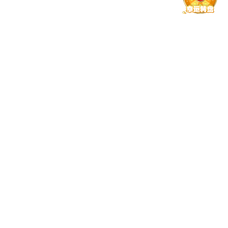
2026世界杯普罗沃德迎战南非门前终结能
在足球世界，每一次世界杯的倒计时都伴随着无数
期待与猜想。当2026...
2026-07-12