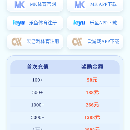
们可以发现，当他信心充足时，他的射门往往能够赋
予球队一种“这就是命”的进攻加成——他的触球瞬
间，仿佛静止了时间，让门将只能望球兴叹。
事实上，哈弗茨在面对高强度高压防守时，其战术价
值不仅仅体现在终结上。当比赛进入胶着阶段，他时
常成为连接中前场的关键枢纽。他的背身拿球和向两
侧的分球，能够将对手的防线牵制并撕裂。这种能力
赋予了他无限的战术弹性，迫使厄瓜多尔无法把所有
防守兵力都堆砌在中路。一旦哈弗茨在人群中成功转
身，那便是一道足以造成巨大威胁的进攻指令。
那么，对于厄瓜多尔防线而言，限制哈弗茨的射门威
胁，本质上是一场关于预判和协防的博弈。他们需要
封锁他与队友的传切路线，用双人或三人包夹压缩他